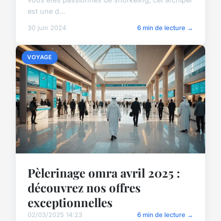
est une d...
30 juin 2024
6 min de lecture →
VOYAGE
Pèlerinage omra avril 2025 :
découvrez nos offres
exceptionnelles
02/03/2025 14:23
6 min de lecture →