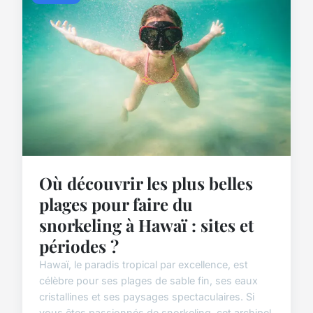
Où découvrir les plus belles
plages pour faire du
snorkeling à Hawaï : sites et
périodes ?
Hawaï, le paradis tropical par excellence, est
célèbre pour ses plages de sable fin, ses eaux
cristallines et ses paysages spectaculaires. Si
vous êtes passionnés de snorkeling, cet archipel